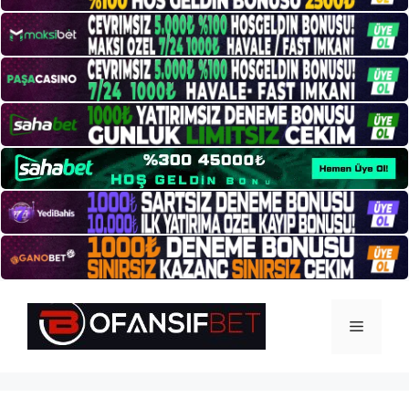
İçeriğe
atla
Menü