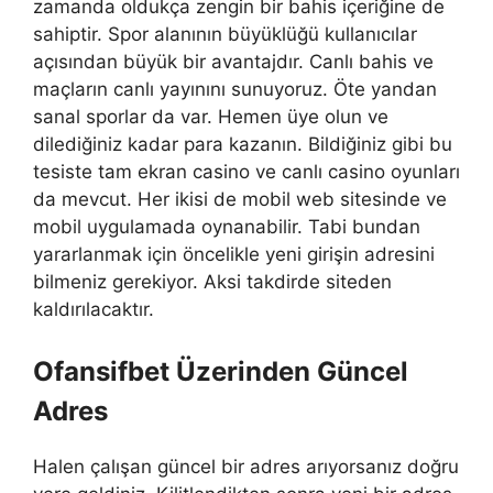
zamanda oldukça zengin bir bahis içeriğine de
sahiptir. Spor alanının büyüklüğü kullanıcılar
açısından büyük bir avantajdır. Canlı bahis ve
maçların canlı yayınını sunuyoruz. Öte yandan
sanal sporlar da var. Hemen üye olun ve
dilediğiniz kadar para kazanın. Bildiğiniz gibi bu
tesiste tam ekran casino ve canlı casino oyunları
da mevcut. Her ikisi de mobil web sitesinde ve
mobil uygulamada oynanabilir. Tabi bundan
yararlanmak için öncelikle yeni girişin adresini
bilmeniz gerekiyor. Aksi takdirde siteden
kaldırılacaktır.
Ofansifbet Üzerinden Güncel
Adres
Halen çalışan güncel bir adres arıyorsanız doğru