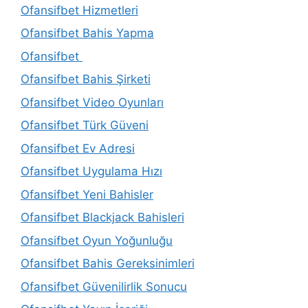
Ofansifbet Hizmetleri
Ofansifbet Bahis Yapma
Ofansifbet
Ofansifbet Bahis Şirketi
Ofansifbet Video Oyunları
Ofansifbet Türk Güveni
Ofansifbet Ev Adresi
Ofansifbet Uygulama Hızı
Ofansifbet Yeni Bahisler
Ofansifbet Blackjack Bahisleri
Ofansifbet Oyun Yoğunluğu
Ofansifbet Bahis Gereksinimleri
Ofansifbet Güvenilirlik Sonucu