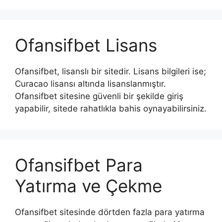
Ofansifbet Lisans
Ofansifbet, lisanslı bir sitedir. Lisans bilgileri ise;
Curacao lisansı altında lisanslanmıştır.
Ofansifbet sitesine güvenli bir şekilde giriş
yapabilir, sitede rahatlıkla bahis oynayabilirsiniz.
Ofansifbet Para
Yatırma ve Çekme
Ofansifbet sitesinde dörtden fazla para yatırma