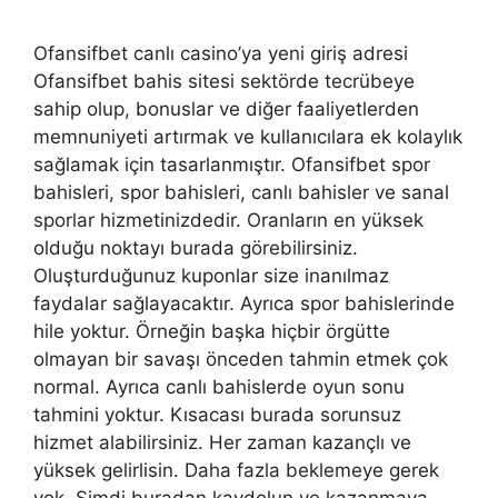
Ofansifbet canlı casino’ya yeni giriş adresi
Ofansifbet bahis sitesi sektörde tecrübeye
sahip olup, bonuslar ve diğer faaliyetlerden
memnuniyeti artırmak ve kullanıcılara ek kolaylık
sağlamak için tasarlanmıştır. Ofansifbet spor
bahisleri, spor bahisleri, canlı bahisler ve sanal
sporlar hizmetinizdedir. Oranların en yüksek
olduğu noktayı burada görebilirsiniz.
Oluşturduğunuz kuponlar size inanılmaz
faydalar sağlayacaktır. Ayrıca spor bahislerinde
hile yoktur. Örneğin başka hiçbir örgütte
olmayan bir savaşı önceden tahmin etmek çok
normal. Ayrıca canlı bahislerde oyun sonu
tahmini yoktur. Kısacası burada sorunsuz
hizmet alabilirsiniz. Her zaman kazançlı ve
yüksek gelirlisin. Daha fazla beklemeye gerek