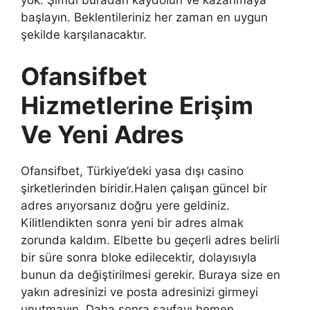
yok. Şimdi buradan kaydolun ve kazanmaya
başlayın. Beklentileriniz her zaman en uygun
şekilde karşılanacaktır.
Ofansifbet
Hizmetlerine Erişim
Ve Yeni Adres
Ofansifbet, Türkiye’deki yasa dışı casino
şirketlerinden biridir.Halen çalışan güncel bir
adres arıyorsanız doğru yere geldiniz.
Kilitlendikten sonra yeni bir adres almak
zorunda kaldım. Elbette bu geçerli adres belirli
bir süre sonra bloke edilecektir, dolayısıyla
bunun da değiştirilmesi gerekir. Buraya size en
yakın adresinizi ve posta adresinizi girmeyi
unutmayın. Daha sonra sayfayı hemen