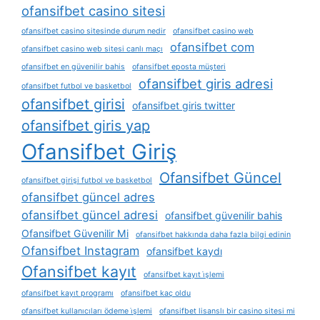
ofansifbet casino sitesi
ofansifbet casino sitesinde durum nedir
ofansifbet casino web
ofansifbet com
ofansifbet casino web sitesi canlı maçı
ofansifbet en güvenilir bahis
ofansifbet eposta müşteri
ofansifbet giris adresi
ofansifbet futbol ve basketbol
ofansifbet girisi
ofansifbet giris twitter
ofansifbet giris yap
Ofansifbet Giriş
Ofansifbet Güncel
ofansifbet girişi futbol ve basketbol
ofansifbet güncel adres
ofansifbet güncel adresi
ofansifbet güvenilir bahis
Ofansifbet Güvenilir Mi
ofansifbet hakkında daha fazla bilgi edinin
Ofansifbet Instagram
ofansifbet kaydı
Ofansifbet kayıt
ofansifbet kayıt i̇şlemi
ofansifbet kayıt programı
ofansifbet kaç oldu
ofansifbet kullanıcıları ödeme i̇şlemi
ofansifbet lisanslı bir casino sitesi mi