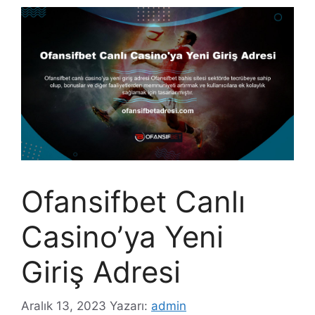
Ofansifbet Canlı
Casino’ya Yeni
Giriş Adresi
Aralık 13, 2023
Yazarı:
admin