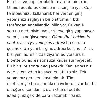
En etkili ve popüler platformlardan biri olan
Ofansifbet ile beklentileriniz karşılanıyor. Cep
telefonunuzu kullanarak her yerden giriş
yapmanızı sağlayan bu platformun btk
tarafından engellendiği biliniyor. Güvenlik
sorunu nedeniyle üyeler siteye giriş yapamıyor
ve erişim sağlayamıyor.
Ofansifbet hakkında
canlı casino’ya yeni giriş adresi
bu sorunu
çözmek için yeni bir giriş adresi kullandı. Artık
bizi yeni adresinizde ziyaret ediyorsunuz.
Elbette bu adres sonsuza kadar sürmeyecek.
Bu bir süre sonra değişecektir. Yeni adresinizi
web sitemizden kolayca bulabilirsiniz. Tek
yapmanız gereken kayıt olmak. Tüm
özellikleriyle bu alandaki en iyi kuruluşlardan biri
olduğunu kanıtlamış olan Ofansifbet ile
istediğiniz şekilde para kazanabilirsiniz.