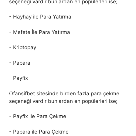
seçeneği vardır bunlardan en popülerleri ise;
- Hayhay ile Para Yatırma
- Mefete İle Para Yatırma
- Kriptopay
- Papara
- Payfix
Ofansifbet sitesinde birden fazla para çekme
seçeneği vardır bunlardan en popülerleri ise;
- Payfix ile Para Çekme
- Papara ile Para Çekme