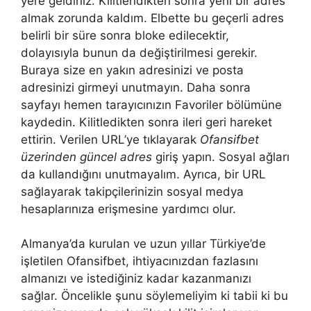
yere geldiniz. Kilitlendikten sonra yeni bir adres
almak zorunda kaldım. Elbette bu geçerli adres
belirli bir süre sonra bloke edilecektir,
dolayısıyla bunun da değiştirilmesi gerekir.
Buraya size en yakın adresinizi ve posta
adresinizi girmeyi unutmayın. Daha sonra
sayfayı hemen tarayıcınızın Favoriler bölümüne
kaydedin. Kilitledikten sonra ileri geri hareket
ettirin. Verilen URL’ye tıklayarak
Ofansifbet
üzerinden güncel adres
giriş yapın. Sosyal ağları
da kullandığını unutmayalım. Ayrıca, bir URL
sağlayarak takipçilerinizin sosyal medya
hesaplarınıza erişmesine yardımcı olur.
Almanya’da kurulan ve uzun yıllar Türkiye’de
işletilen Ofansifbet, ihtiyacınızdan fazlasını
almanızı ve istediğiniz kadar kazanmanızı
sağlar. Öncelikle şunu söylemeliyim ki tabii ki bu