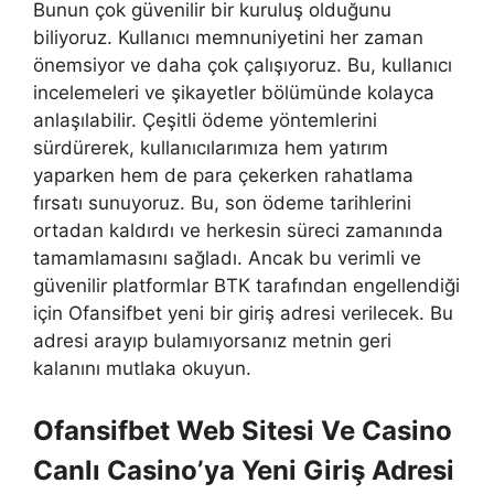
Bunun çok güvenilir bir kuruluş olduğunu
biliyoruz. Kullanıcı memnuniyetini her zaman
önemsiyor ve daha çok çalışıyoruz. Bu, kullanıcı
incelemeleri ve şikayetler bölümünde kolayca
anlaşılabilir. Çeşitli ödeme yöntemlerini
sürdürerek, kullanıcılarımıza hem yatırım
yaparken hem de para çekerken rahatlama
fırsatı sunuyoruz. Bu, son ödeme tarihlerini
ortadan kaldırdı ve herkesin süreci zamanında
tamamlamasını sağladı. Ancak bu verimli ve
güvenilir platformlar BTK tarafından engellendiği
için Ofansifbet yeni bir giriş adresi verilecek. Bu
adresi arayıp bulamıyorsanız metnin geri
kalanını mutlaka okuyun.
Ofansifbet Web Sitesi Ve Casino
Canlı Casino’ya Yeni Giriş Adresi