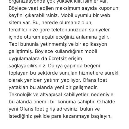
organizasyonda çok yüksek kilit isimler var.
Böylece vaat edilen maksimum sayıda kuponun
keyfini çıkarabilirsiniz. Mobil uyumlu bir web
sitem var. Bu, nerede olursanız olun,
tercihlerinize göre telefonunuzdan saniyeler
içinde oturum açabileceğiniz anlamına gelir.
Tabi bununla yetinmemiş ve bir aplikasyon
geliştirmiş. Böylece kullandığınız mobil
uygulamalara da ücretsiz erişim
sağlayabilirsiniz. Dünya çapında beğeni
toplayan bu sektörde sunulan hizmetlere sürekli
olarak yeniden yatırım yapılıyor. Ofansifbet
yatakları bu alanda yeni bir gelişmedir.
Teknolojik ve altyapısal kabiliyetleri nedeniyle
bu alanda önemli bir konuma sahiptir. O halde
yeni Ofansifbet giriş adresinizi bulun ve
istediğiniz şekilde para kazanmaya başlayın.