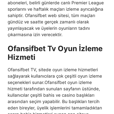
aboneleri, belirli günlerde canlı Premier League
sporlarını ve haftalık maçları izleme ayrıcalığına
sahiptir. Ofansifbet web sitesi, tüm maçları
gündüz ve saatte gerçek zamanlı olarak
yayınlayacak ve üyelerin oyunların tadını
çıkarmasına izin verecektir.
Ofansifbet Tv Oyun İzleme
Hizmeti
Ofansifbet TV, sitede oyun izleme hizmetleri
sağlayarak kullanıcılara çok çeşitli oyun izleme
seçenekleri sunar.Ofansifbet oyun izleme
hizmeti tarafından sunulan sayfanın üstünde,
kullanıcılar çeşitli bahis ve casino başlıkları
arasından seçim yapabilir. Bu başlıkları tercih
eden bireyler, üyelik işlemlerini tamamladıktan