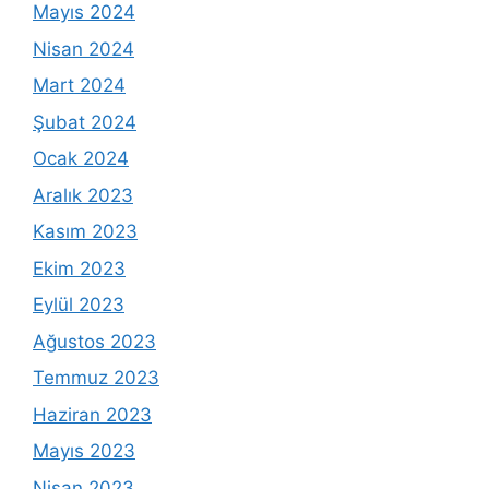
Mayıs 2024
Nisan 2024
Mart 2024
Şubat 2024
Ocak 2024
Aralık 2023
Kasım 2023
Ekim 2023
Eylül 2023
Ağustos 2023
Temmuz 2023
Haziran 2023
Mayıs 2023
Nisan 2023