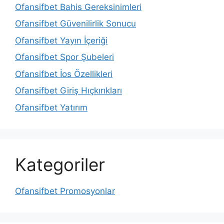
Ofansifbet Bahis Gereksinimleri
Ofansifbet Güvenilirlik Sonucu
Ofansifbet Yayın İçeriği
Ofansifbet Spor Şubeleri
Ofansifbet İos Özellikleri
Ofansifbet Giriş Hıçkırıkları
Ofansifbet Yatırım
Kategoriler
Ofansifbet Promosyonlar