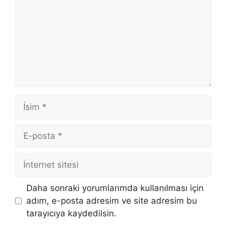
İsim
E-
posta
İnternet
sitesi
Daha sonraki yorumlarımda kullanılması için
adım, e-posta adresim ve site adresim bu
tarayıcıya kaydedilsin.