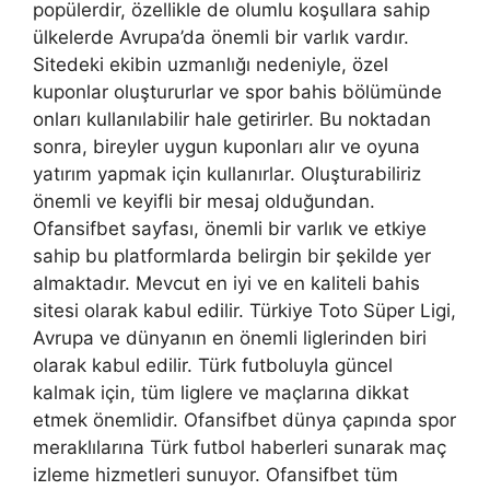
popülerdir, özellikle de olumlu koşullara sahip
ülkelerde Avrupa’da önemli bir varlık vardır.
Sitedeki ekibin uzmanlığı nedeniyle, özel
kuponlar oluştururlar ve spor bahis bölümünde
onları kullanılabilir hale getirirler. Bu noktadan
sonra, bireyler uygun kuponları alır ve oyuna
yatırım yapmak için kullanırlar. Oluşturabiliriz
önemli ve keyifli bir mesaj olduğundan.
Ofansifbet sayfası, önemli bir varlık ve etkiye
sahip bu platformlarda belirgin bir şekilde yer
almaktadır. Mevcut en iyi ve en kaliteli bahis
sitesi olarak kabul edilir. Türkiye Toto Süper Ligi,
Avrupa ve dünyanın en önemli liglerinden biri
olarak kabul edilir. Türk futboluyla güncel
kalmak için, tüm liglere ve maçlarına dikkat
etmek önemlidir. Ofansifbet dünya çapında spor
meraklılarına Türk futbol haberleri sunarak maç
izleme hizmetleri sunuyor. Ofansifbet tüm