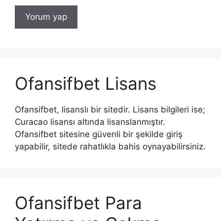
Ofansifbet Lisans
Ofansifbet, lisanslı bir sitedir. Lisans bilgileri ise;
Curacao lisansı altında lisanslanmıştır.
Ofansifbet sitesine güvenli bir şekilde giriş
yapabilir, sitede rahatlıkla bahis oynayabilirsiniz.
Ofansifbet Para