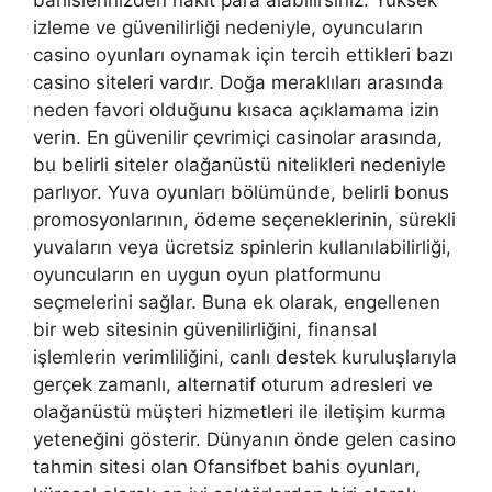
bahislerinizden nakit para alabilirsiniz. Yüksek
izleme ve güvenilirliği nedeniyle, oyuncuların
casino oyunları oynamak için tercih ettikleri bazı
casino siteleri vardır. Doğa meraklıları arasında
neden favori olduğunu kısaca açıklamama izin
verin. En güvenilir çevrimiçi casinolar arasında,
bu belirli siteler olağanüstü nitelikleri nedeniyle
parlıyor. Yuva oyunları bölümünde, belirli bonus
promosyonlarının, ödeme seçeneklerinin, sürekli
yuvaların veya ücretsiz spinlerin kullanılabilirliği,
oyuncuların en uygun oyun platformunu
seçmelerini sağlar. Buna ek olarak, engellenen
bir web sitesinin güvenilirliğini, finansal
işlemlerin verimliliğini, canlı destek kuruluşlarıyla
gerçek zamanlı, alternatif oturum adresleri ve
olağanüstü müşteri hizmetleri ile iletişim kurma
yeteneğini gösterir. Dünyanın önde gelen casino
tahmin sitesi olan Ofansifbet bahis oyunları,