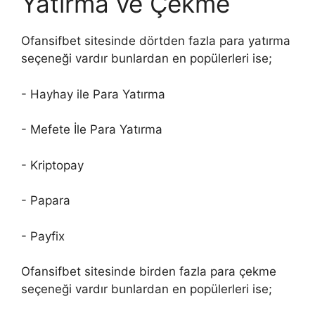
Yatırma ve Çekme
Ofansifbet sitesinde dörtden fazla para yatırma
seçeneği vardır bunlardan en popülerleri ise;
- Hayhay ile Para Yatırma
- Mefete İle Para Yatırma
- Kriptopay
- Papara
- Payfix
Ofansifbet sitesinde birden fazla para çekme
seçeneği vardır bunlardan en popülerleri ise;