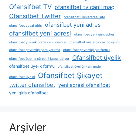
Ofansifbet TV
ofansifbet tv canli maç
Ofansifbet Twitter
ofansifbet uluslararası site
ofansifbet yeni adres
ofansifbet yasal giriş
ofansifbet yeni adresi
ofansifbet yeni giriş adres
ofansifbet yüksek oranlı canlı oyunlar
ofansifbet yüzlerce casino oyunu
ofansifbet çevrimiçi para yatırma
ofansifbet çevrimiçi platformu
Ofansifbet üyelik
ofansifbet ödeme sürecini kabul ediyor
ofansifbet üyelik formu
ofansifbet üyeliği karlı mıdır
Ofansifbet Şikayet
ofansifbet üye ol
twitter ofansifbet
yeni adresi ofansifbet
yeni giris ofansifbet
Arşivler