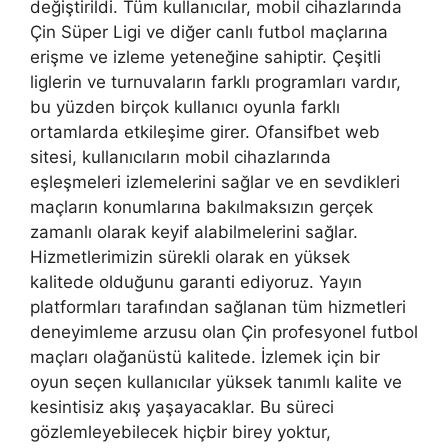
değiştirildi. Tüm kullanıcılar, mobil cihazlarında
Çin Süper Ligi ve diğer canlı futbol maçlarına
erişme ve izleme yeteneğine sahiptir. Çeşitli
liglerin ve turnuvaların farklı programları vardır,
bu yüzden birçok kullanıcı oyunla farklı
ortamlarda etkileşime girer. Ofansifbet web
sitesi, kullanıcıların mobil cihazlarında
eşleşmeleri izlemelerini sağlar ve en sevdikleri
maçların konumlarına bakılmaksızın gerçek
zamanlı olarak keyif alabilmelerini sağlar.
Hizmetlerimizin sürekli olarak en yüksek
kalitede olduğunu garanti ediyoruz. Yayın
platformları tarafından sağlanan tüm hizmetleri
deneyimleme arzusu olan Çin profesyonel futbol
maçları olağanüstü kalitede. İzlemek için bir
oyun seçen kullanıcılar yüksek tanımlı kalite ve
kesintisiz akış yaşayacaklar. Bu süreci
gözlemleyebilecek hiçbir birey yoktur,