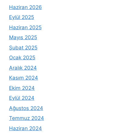
Haziran 2026
Eylül 2025
Haziran 2025
Mayıs 2025
Şubat 2025
Ocak 2025
Aralık 2024
Kasım 2024
Ekim 2024
Eylül 2024
Ağustos 2024
Temmuz 2024
Haziran 2024