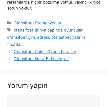
reklamlarda hiçbir bozulma yoktur, yayıncılık gibi
sorun yoktur.
Kategoriler
Ofansifbet Promosyonlar
Etiketler
ofansifbet dünya çapında oyuncular
,
ofansifbet giris adresi
,
ofansifbet yatırım
fırsatları
Ofansifbet Poker Oyunu Kuralları
Ofansifbet Nasıl Bahis Yapılır
Yorum yapın
Yorum