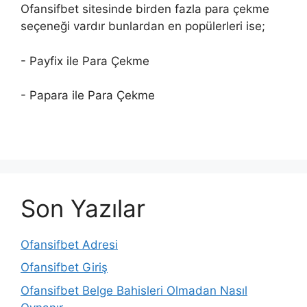
Ofansifbet sitesinde birden fazla para çekme
seçeneği vardır bunlardan en popülerleri ise;
- Payfix ile Para Çekme
- Papara ile Para Çekme
Son Yazılar
Ofansifbet Adresi
Ofansifbet Giriş
Ofansifbet Belge Bahisleri Olmadan Nasıl