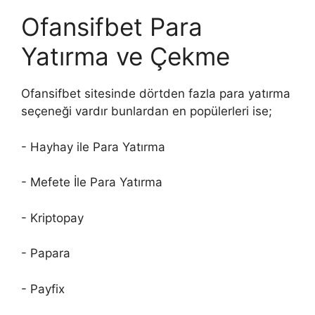
Ofansifbet Para
Yatırma ve Çekme
Ofansifbet sitesinde dörtden fazla para yatırma
seçeneği vardır bunlardan en popülerleri ise;
- Hayhay ile Para Yatırma
- Mefete İle Para Yatırma
- Kriptopay
- Papara
- Payfix