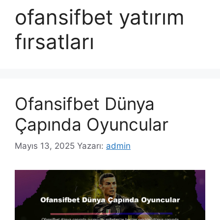
ofansifbet yatırım
fırsatları
Ofansifbet Dünya
Çapında Oyuncular
Mayıs 13, 2025
Yazarı:
admin