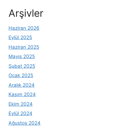
Arşivler
Haziran 2026
Eylül 2025
Haziran 2025
Mayıs 2025
Şubat 2025
Ocak 2025
Aralık 2024
Kasım 2024
Ekim 2024
Eylül 2024
Ağustos 2024