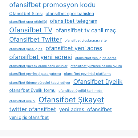
ofansifbet promosyon kodu
Ofansifbet Sitesi
ofansifbet spor bahisleri
ofansifbet telegram
ofansifbet spor etkinliği
Ofansifbet TV
ofansifbet tv canli maç
Ofansifbet Twitter
ofansifbet uluslararası site
ofansifbet yeni adres
ofansifbet yasal giriş
ofansifbet yeni adresi
ofansifbet yeni giriş adres
ofansifbet yüksek oranlı canlı oyunlar
ofansifbet yüzlerce casino oyunu
ofansifbet çevrimiçi para yatırma
ofansifbet çevrimiçi platformu
Ofansifbet üyelik
ofansifbet ödeme sürecini kabul ediyor
ofansifbet üyelik formu
ofansifbet üyeliği karlı mıdır
Ofansifbet Şikayet
ofansifbet üye ol
twitter ofansifbet
yeni adresi ofansifbet
yeni giris ofansifbet