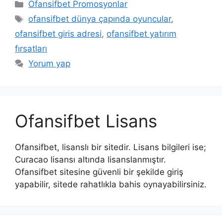
Kategoriler
Ofansifbet Promosyonlar
Etiketler
ofansifbet dünya çapında oyuncular
,
ofansifbet giris adresi
,
ofansifbet yatırım
fırsatları
Yorum yap
Ofansifbet Lisans
Ofansifbet, lisanslı bir sitedir. Lisans bilgileri ise;
Curacao lisansı altında lisanslanmıştır.
Ofansifbet sitesine güvenli bir şekilde giriş
yapabilir, sitede rahatlıkla bahis oynayabilirsiniz.