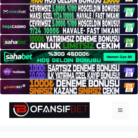
İçeriğe
atla
Menü