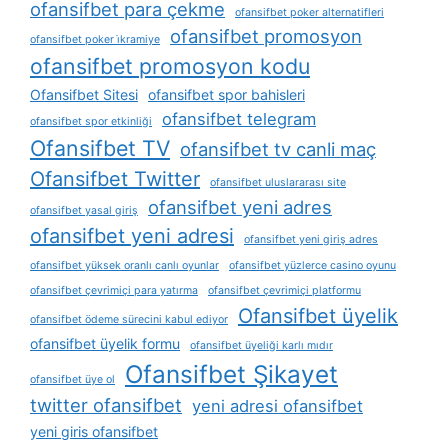
ofansifbet para çekme
ofansifbet poker alternatifleri
ofansifbet promosyon
ofansifbet poker i̇kramiye
ofansifbet promosyon kodu
Ofansifbet Sitesi
ofansifbet spor bahisleri
ofansifbet telegram
ofansifbet spor etkinliği
Ofansifbet TV
ofansifbet tv canli maç
Ofansifbet Twitter
ofansifbet uluslararası site
ofansifbet yeni adres
ofansifbet yasal giriş
ofansifbet yeni adresi
ofansifbet yeni giriş adres
ofansifbet yüksek oranlı canlı oyunlar
ofansifbet yüzlerce casino oyunu
ofansifbet çevrimiçi para yatırma
ofansifbet çevrimiçi platformu
Ofansifbet üyelik
ofansifbet ödeme sürecini kabul ediyor
ofansifbet üyelik formu
ofansifbet üyeliği karlı mıdır
Ofansifbet Şikayet
ofansifbet üye ol
twitter ofansifbet
yeni adresi ofansifbet
yeni giris ofansifbet