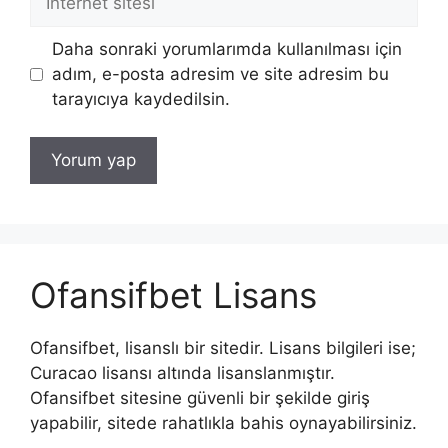
sitesi
Daha sonraki yorumlarımda kullanılması için
adım, e-posta adresim ve site adresim bu
tarayıcıya kaydedilsin.
Ofansifbet Lisans
Ofansifbet, lisanslı bir sitedir. Lisans bilgileri ise;
Curacao lisansı altında lisanslanmıştır.
Ofansifbet sitesine güvenli bir şekilde giriş
yapabilir, sitede rahatlıkla bahis oynayabilirsiniz.