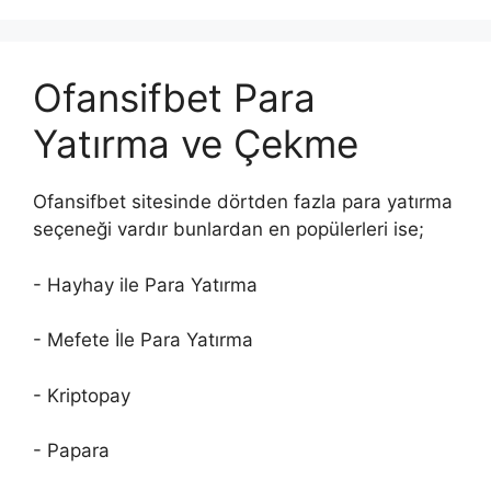
Ofansifbet Para
Yatırma ve Çekme
Ofansifbet sitesinde dörtden fazla para yatırma
seçeneği vardır bunlardan en popülerleri ise;
- Hayhay ile Para Yatırma
- Mefete İle Para Yatırma
- Kriptopay
- Papara