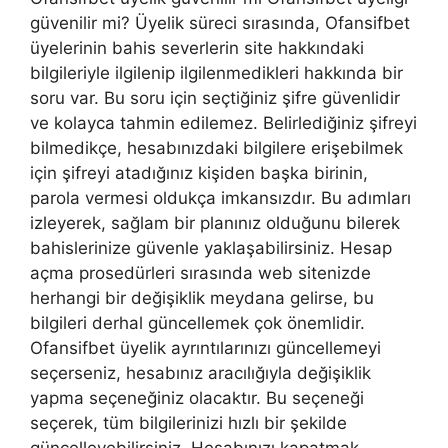
güvenilir mi? Üyelik süreci sırasında, Ofansifbet
üyelerinin bahis severlerin site hakkındaki
bilgileriyle ilgilenip ilgilenmedikleri hakkında bir
soru var. Bu soru için seçtiğiniz şifre güvenlidir
ve kolayca tahmin edilemez. Belirlediğiniz şifreyi
bilmedikçe, hesabınızdaki bilgilere erişebilmek
için şifreyi atadığınız kişiden başka birinin,
parola vermesi oldukça imkansızdır. Bu adımları
izleyerek, sağlam bir planınız olduğunu bilerek
bahislerinize güvenle yaklaşabilirsiniz. Hesap
açma prosedürleri sırasında web sitenizde
herhangi bir değişiklik meydana gelirse, bu
bilgileri derhal güncellemek çok önemlidir.
Ofansifbet üyelik ayrıntılarınızı güncellemeyi
seçerseniz, hesabınız aracılığıyla değişiklik
yapma seçeneğiniz olacaktır. Bu seçeneği
seçerek, tüm bilgilerinizi hızlı bir şekilde