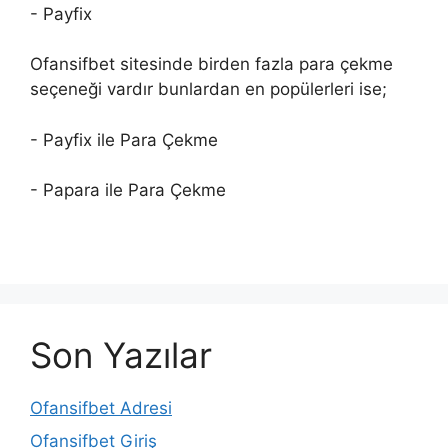
- Payfix
Ofansifbet sitesinde birden fazla para çekme
seçeneği vardır bunlardan en popülerleri ise;
- Payfix ile Para Çekme
- Papara ile Para Çekme
Son Yazılar
Ofansifbet Adresi
Ofansifbet Giriş