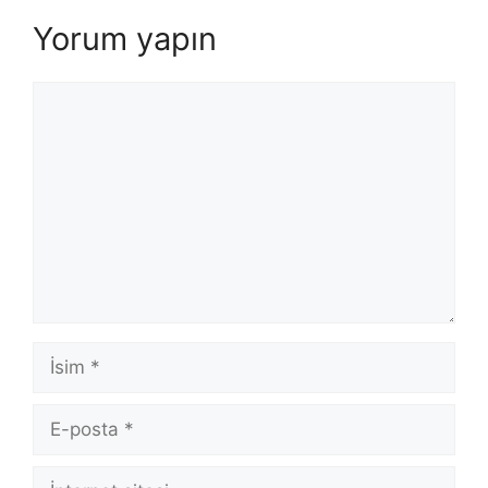
Yorum yapın
Yorum
İsim
E-
posta
İnternet