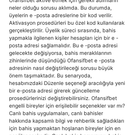
Ofansifbet aktive etmek için gerekli adımların
neler olduğu sorusu aklımda. Bu durumda,
üyelerin e -posta adreslerine bir kod verilir.
Aktivasyon prosedürleri bu özel kod kullanılarak
gerçekleştirilir. Üyelik süreci sırasında, bahis
yapmakla ilgilenen kişiler hesapları için bir e -
posta adresi sağlamalıdır. Bu e -posta adresi
gelecekte değişiyorsa, bahis meraklılarının
zihinlerinde düşündüğü Ofansifbet e -posta
adresinin nasıl değiştirileceği sorusu büyük
önem taşımaktadır. Bu senaryoda,
hesabınızdaki Düzenle seçeneği aracılığıyla yeni
bir e-posta adresi girerek güncelleme
prosedürlerinizi değiştirebilirsiniz. Ofansifbet
engelli bireyler için erişilebilir seçenekler var mı?
Canlı bahis uygulamaları, canlı bahisler
hakkında kapsamlı bilgi ve rehberlik sağladıkları
için bahis yapmaktan hoşlanan bireyler için en