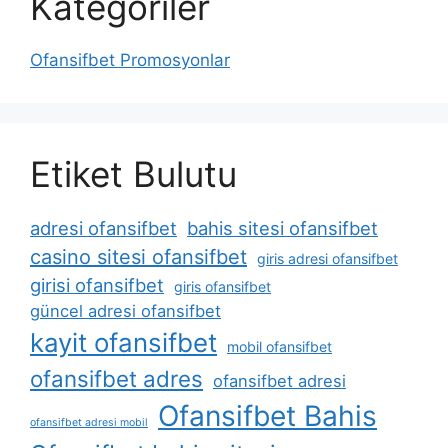
Kategoriler
Ofansifbet Promosyonlar
Etiket Bulutu
adresi ofansifbet
bahis sitesi ofansifbet
casino sitesi ofansifbet
giris adresi ofansifbet
girisi ofansifbet
giris ofansifbet
güncel adresi ofansifbet
kayit ofansifbet
mobil ofansifbet
ofansifbet adres
ofansifbet adresi
Ofansifbet Bahis
ofansifbet adresi mobil