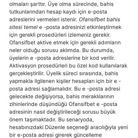
olmaları şarttır. Üye olma sürecinde, bahis
tutkunlarından hesap kaydı için e-posta
adreslerini vermeleri istenir.
Ofansifbet bahis
sitesi temel
e -posta adresinizi etkinleştirmek
için gerekli prosedürleri izlemeniz gerekir.
Ofansifbet aktive etmek için gerekli adımların
neler olduğu sorusu aklımda. Bu durumda,
üyelerin e -posta adreslerine bir kod verilir.
Aktivasyon prosedürleri bu özel kod kullanılarak
gerçekleştirilir. Üyelik süreci sırasında, bahis
yapmakla ilgilenen kişiler hesapları için bir e -
posta adresi sağlamalıdır. Bu e -posta adresi
gelecekte değişiyorsa, bahis meraklılarının
zihinlerinde düşündüğü Ofansifbet e -posta
adresinin nasıl değiştirileceği sorusu büyük
önem taşımaktadır. Bu senaryoda,
hesabınızdaki Düzenle seçeneği aracılığıyla yeni
bir e-posta adresi girerek güncelleme