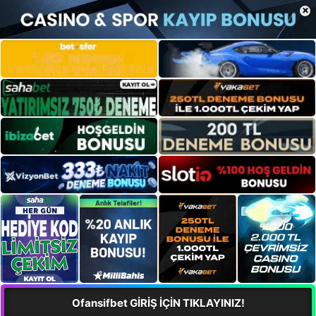
×
Ofansifbet GİRİŞ İÇİN TIKLAYINIZ!