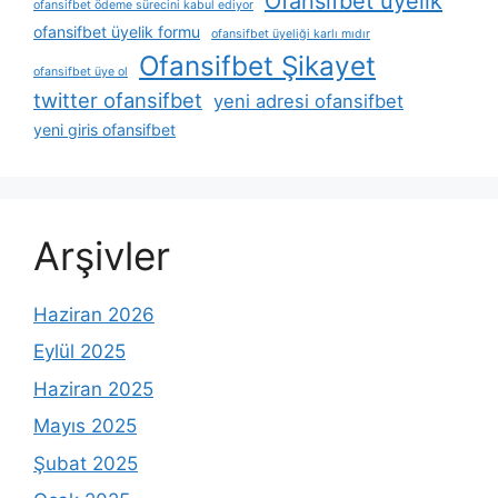
Ofansifbet üyelik
ofansifbet ödeme sürecini kabul ediyor
ofansifbet üyelik formu
ofansifbet üyeliği karlı mıdır
Ofansifbet Şikayet
ofansifbet üye ol
twitter ofansifbet
yeni adresi ofansifbet
yeni giris ofansifbet
Arşivler
Haziran 2026
Eylül 2025
Haziran 2025
Mayıs 2025
Şubat 2025