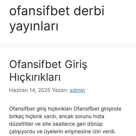
ofansifbet derbi
yayınları
Ofansifbet Giriş
Hıçkırıkları
Haziran 14, 2025
Yazarı:
admin
Ofansifbet giriş hıçkırıkları Ofansifbet girişinde
birkaç hıçkırık vardı, ancak sorunu hızla
düzelttiler ve site saatlerce geri dönüp
çalışıyordu ve üyelerin erişmesine izin verdi.