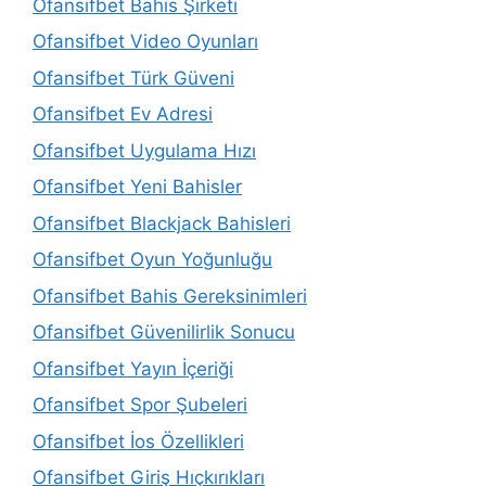
Ofansifbet Bahis Şirketi
Ofansifbet Video Oyunları
Ofansifbet Türk Güveni
Ofansifbet Ev Adresi
Ofansifbet Uygulama Hızı
Ofansifbet Yeni Bahisler
Ofansifbet Blackjack Bahisleri
Ofansifbet Oyun Yoğunluğu
Ofansifbet Bahis Gereksinimleri
Ofansifbet Güvenilirlik Sonucu
Ofansifbet Yayın İçeriği
Ofansifbet Spor Şubeleri
Ofansifbet İos Özellikleri
Ofansifbet Giriş Hıçkırıkları