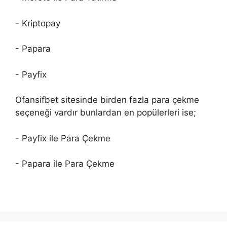
- Kriptopay
- Papara
- Payfix
Ofansifbet sitesinde birden fazla para çekme
seçeneği vardır bunlardan en popülerleri ise;
- Payfix ile Para Çekme
- Papara ile Para Çekme