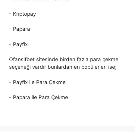
- Kriptopay
- Papara
- Payfix
Ofansifbet sitesinde birden fazla para çekme
seçeneği vardır bunlardan en popülerleri ise;
- Payfix ile Para Çekme
- Papara ile Para Çekme