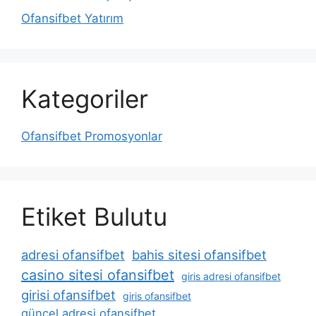
Ofansifbet Yatırım
Kategoriler
Ofansifbet Promosyonlar
Etiket Bulutu
adresi ofansifbet
bahis sitesi ofansifbet
casino sitesi ofansifbet
giris adresi ofansifbet
girisi ofansifbet
giris ofansifbet
güncel adresi ofansifbet