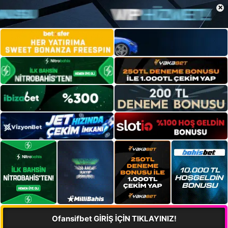
×
Ofansifbet GİRİŞ İÇİN TIKLAYINIZ!