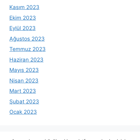
Kasım 2023
Ekim 2023
Eylül 2023
Ağustos 2023
Temmuz 2023
Haziran 2023
Mayıs 2023
Nisan 2023
Mart 2023
Şubat 2023
Ocak 2023