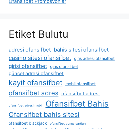
Ofansifbet Promosyonlar
Etiket Bulutu
adresi ofansifbet
bahis sitesi ofansifbet
casino sitesi ofansifbet
giris adresi ofansifbet
girisi ofansifbet
giris ofansifbet
güncel adresi ofansifbet
kayit ofansifbet
mobil ofansifbet
ofansifbet adres
ofansifbet adresi
Ofansifbet Bahis
ofansifbet adresi mobil
Ofansifbet bahis sitesi
ofansifbet blackjack
ofansifbet bonus şartları