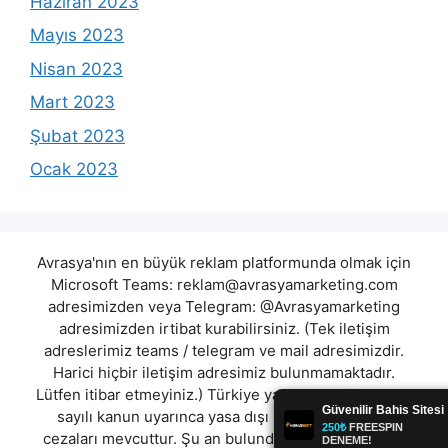
Haziran 2023
Mayıs 2023
Nisan 2023
Mart 2023
Şubat 2023
Ocak 2023
Avrasya'nın en büyük reklam platformunda olmak için
Microsoft Teams:
reklam@avrasyamarketing.com
adresimizden veya Telegram: @Avrasyamarketing
adresimizden irtibat kurabilirsiniz. (Tek iletişim
adreslerimiz teams / telegram ve mail adresimizdir.
Harici hiçbir iletişim adresimiz bulunmamaktadır.
Lütfen itibar etmeyiniz.) Türkiye yasalarına göre 7258
sayılı kanun uyarınca yasa dışı bahis oynamanın
cezaları mevcuttur. Şu an bulunduğunuz site hiç bir