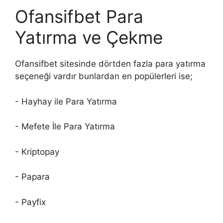
Ofansifbet Para
Yatırma ve Çekme
Ofansifbet sitesinde dörtden fazla para yatırma
seçeneği vardır bunlardan en popülerleri ise;
- Hayhay ile Para Yatırma
- Mefete İle Para Yatırma
- Kriptopay
- Papara
- Payfix