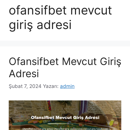
ofansifbet mevcut
giriş adresi
Ofansifbet Mevcut Giriş
Adresi
Şubat 7, 2024
Yazarı:
admin