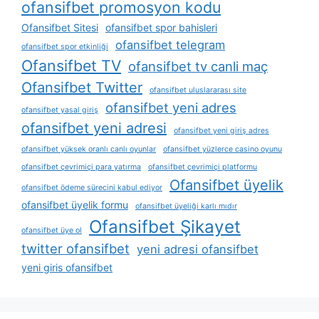
ofansifbet promosyon kodu
Ofansifbet Sitesi
ofansifbet spor bahisleri
ofansifbet telegram
ofansifbet spor etkinliği
Ofansifbet TV
ofansifbet tv canli maç
Ofansifbet Twitter
ofansifbet uluslararası site
ofansifbet yeni adres
ofansifbet yasal giriş
ofansifbet yeni adresi
ofansifbet yeni giriş adres
ofansifbet yüksek oranlı canlı oyunlar
ofansifbet yüzlerce casino oyunu
ofansifbet çevrimiçi para yatırma
ofansifbet çevrimiçi platformu
Ofansifbet üyelik
ofansifbet ödeme sürecini kabul ediyor
ofansifbet üyelik formu
ofansifbet üyeliği karlı mıdır
Ofansifbet Şikayet
ofansifbet üye ol
twitter ofansifbet
yeni adresi ofansifbet
yeni giris ofansifbet