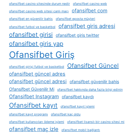
ofansifbet casino sitesinde durum nedir
ofansifbet casino web
ofansifbet com
ofansifbet casino web sitesi canlı maçı
ofansifbet en güvenilir bahis
ofansifbet eposta müşteri
ofansifbet giris adresi
ofansifbet futbol ve basketbol
ofansifbet girisi
ofansifbet giris twitter
ofansifbet giris yap
Ofansifbet Giriş
Ofansifbet Güncel
ofansifbet girişi futbol ve basketbol
ofansifbet güncel adres
ofansifbet güncel adresi
ofansifbet güvenilir bahis
Ofansifbet Güvenilir Mi
ofansifbet hakkında daha fazla bilgi edinin
Ofansifbet Instagram
ofansifbet kaydı
Ofansifbet kayıt
ofansifbet kayıt i̇şlemi
ofansifbet kayıt programı
ofansifbet kaç oldu
ofansifbet kullanıcıları ödeme i̇şlemi
ofansifbet lisanslı bir casino sitesi mi
ofansifbet maç izle
ofansifbet mobil bağlantı