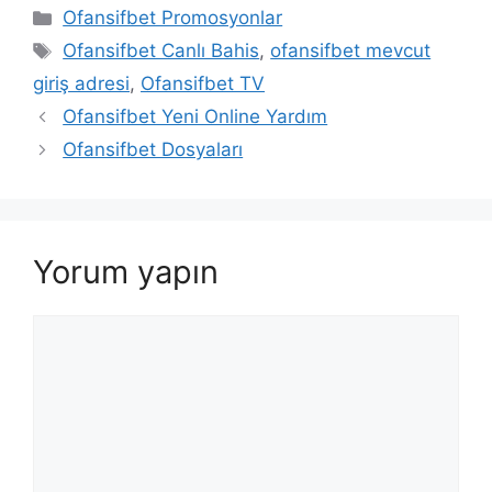
Kategoriler
Ofansifbet Promosyonlar
Etiketler
Ofansifbet Canlı Bahis
,
ofansifbet mevcut
giriş adresi
,
Ofansifbet TV
Ofansifbet Yeni Online Yardım
Ofansifbet Dosyaları
Yorum yapın
Yorum