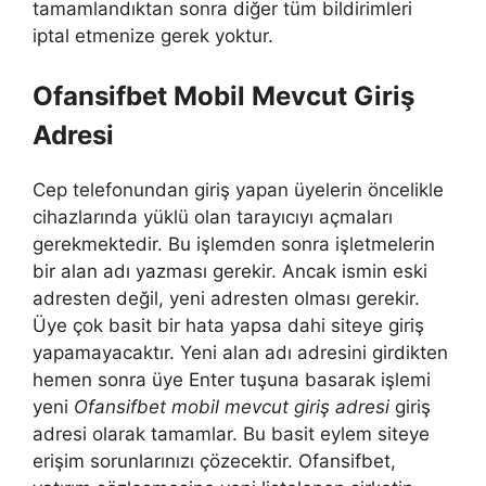
tamamlandıktan sonra diğer tüm bildirimleri
iptal etmenize gerek yoktur.
Ofansifbet Mobil Mevcut Giriş
Adresi
Cep telefonundan giriş yapan üyelerin öncelikle
cihazlarında yüklü olan tarayıcıyı açmaları
gerekmektedir. Bu işlemden sonra işletmelerin
bir alan adı yazması gerekir. Ancak ismin eski
adresten değil, yeni adresten olması gerekir.
Üye çok basit bir hata yapsa dahi siteye giriş
yapamayacaktır. Yeni alan adı adresini girdikten
hemen sonra üye Enter tuşuna basarak işlemi
yeni
Ofansifbet mobil mevcut giriş adresi
giriş
adresi olarak tamamlar. Bu basit eylem siteye
erişim sorunlarınızı çözecektir. Ofansifbet,