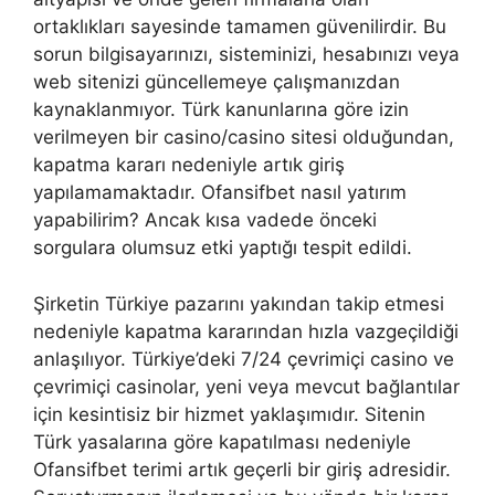
ortaklıkları sayesinde tamamen güvenilirdir. Bu
sorun bilgisayarınızı, sisteminizi, hesabınızı veya
web sitenizi güncellemeye çalışmanızdan
kaynaklanmıyor. Türk kanunlarına göre izin
verilmeyen bir casino/casino sitesi olduğundan,
kapatma kararı nedeniyle artık giriş
yapılamamaktadır. Ofansifbet nasıl yatırım
yapabilirim? Ancak kısa vadede önceki
sorgulara olumsuz etki yaptığı tespit edildi.
Şirketin Türkiye pazarını yakından takip etmesi
nedeniyle kapatma kararından hızla vazgeçildiği
anlaşılıyor. Türkiye’deki 7/24 çevrimiçi casino ve
çevrimiçi casinolar, yeni veya mevcut bağlantılar
için kesintisiz bir hizmet yaklaşımıdır. Sitenin
Türk yasalarına göre kapatılması nedeniyle
Ofansifbet terimi artık geçerli bir giriş adresidir.