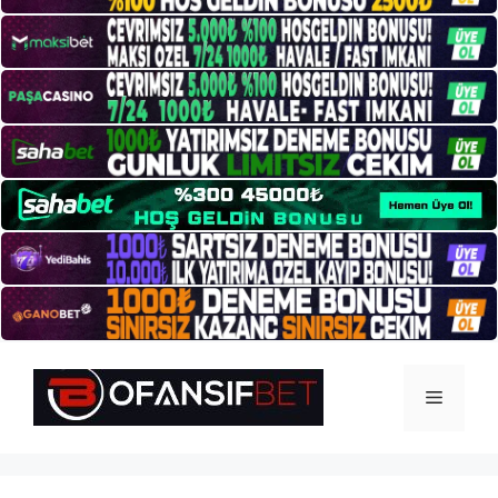
İçeriğe
atla
Menü