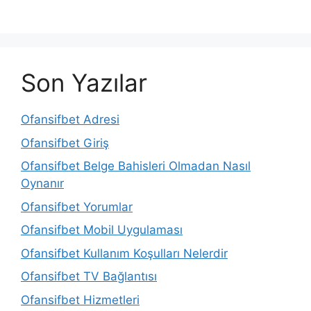
Son Yazılar
Ofansifbet Adresi
Ofansifbet Giriş
Ofansifbet Belge Bahisleri Olmadan Nasıl
Oynanır
Ofansifbet Yorumlar
Ofansifbet Mobil Uygulaması
Ofansifbet Kullanım Koşulları Nelerdir
Ofansifbet TV Bağlantısı
Ofansifbet Hizmetleri