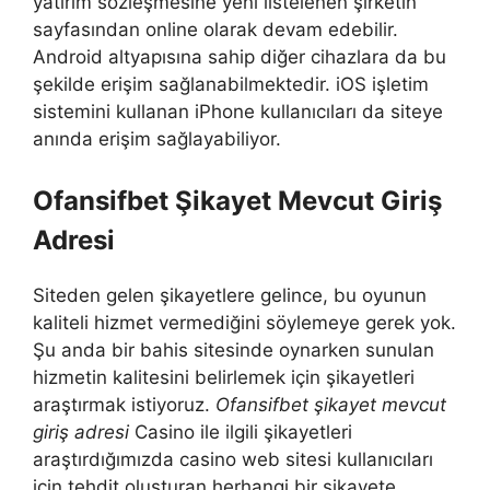
yatırım sözleşmesine yeni listelenen şirketin
sayfasından online olarak devam edebilir.
Android altyapısına sahip diğer cihazlara da bu
şekilde erişim sağlanabilmektedir. iOS işletim
sistemini kullanan iPhone kullanıcıları da siteye
anında erişim sağlayabiliyor.
Ofansifbet Şikayet Mevcut Giriş
Adresi
Siteden gelen şikayetlere gelince, bu oyunun
kaliteli hizmet vermediğini söylemeye gerek yok.
Şu anda bir bahis sitesinde oynarken sunulan
hizmetin kalitesini belirlemek için şikayetleri
araştırmak istiyoruz.
Ofansifbet şikayet mevcut
giriş adresi
Casino ile ilgili şikayetleri
araştırdığımızda casino web sitesi kullanıcıları
için tehdit oluşturan herhangi bir şikayete