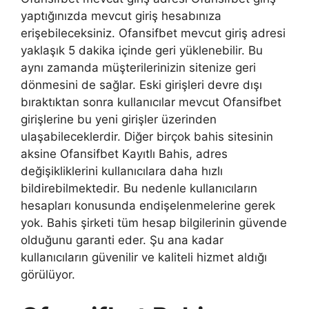
yaptığınızda mevcut giriş hesabınıza
erişebileceksiniz. Ofansifbet mevcut giriş adresi
yaklaşık 5 dakika içinde geri yüklenebilir. Bu
aynı zamanda müşterilerinizin sitenize geri
dönmesini de sağlar. Eski girişleri devre dışı
bıraktıktan sonra kullanıcılar mevcut Ofansifbet
girişlerine bu yeni girişler üzerinden
ulaşabileceklerdir. Diğer birçok bahis sitesinin
aksine Ofansifbet Kayıtlı Bahis, adres
değişikliklerini kullanıcılara daha hızlı
bildirebilmektedir. Bu nedenle kullanıcıların
hesapları konusunda endişelenmelerine gerek
yok. Bahis şirketi tüm hesap bilgilerinin güvende
olduğunu garanti eder. Şu ana kadar
kullanıcıların güvenilir ve kaliteli hizmet aldığı
görülüyor.