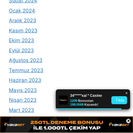
Şubat 2024
Ocak 2024
Aralık 2023
Kasım 2023
Ekim 2023
Eylül 2023
Ağustos 2023
Temmuz 2023
Haziran 2023
Mayıs 2023
Nisan 2023
Mart 2023
Şubat 2023
×
Ocak 2023