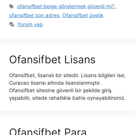
Etiketler
ofansifbet belge göndermek güvenli mi?
,
ofansifbet son adres
,
Ofansifbet üyelik
Yorum yap
Ofansifbet Lisans
Ofansifbet, lisanslı bir sitedir. Lisans bilgileri ise;
Curacao lisansı altında lisanslanmıştır.
Ofansifbet sitesine güvenli bir şekilde giriş
yapabilir, sitede rahatlıkla bahis oynayabilirsiniz.
Ofansifbet Para