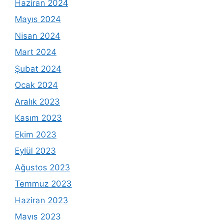
Haziran 2024
Mayıs 2024
Nisan 2024
Mart 2024
Şubat 2024
Ocak 2024
Aralık 2023
Kasım 2023
Ekim 2023
Eylül 2023
Ağustos 2023
Temmuz 2023
Haziran 2023
Mayıs 2023