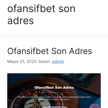
ofansifbet son
adres
Ofansifbet Son Adres
Mayıs 31, 2023
Yazarı:
admin