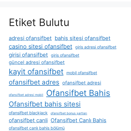
Etiket Bulutu
adresi ofansifbet
bahis sitesi ofansifbet
casino sitesi ofansifbet
giris adresi ofansifbet
girisi ofansifbet
giris ofansifbet
güncel adresi ofansifbet
kayit ofansifbet
mobil ofansifbet
ofansifbet adres
ofansifbet adresi
Ofansifbet Bahis
ofansifbet adresi mobil
Ofansifbet bahis sitesi
ofansifbet blackjack
ofansifbet bonus şartları
ofansifbet canli
Ofansifbet Canlı Bahis
ofansifbet canlı bahis bölümü