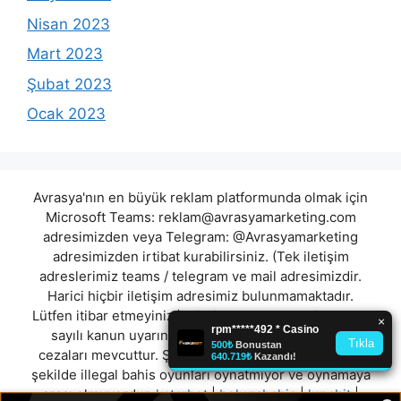
Nisan 2023
Mart 2023
Şubat 2023
Ocak 2023
Avrasya'nın en büyük reklam platformunda olmak için
Microsoft Teams:
reklam@avrasyamarketing.com
adresimizden veya Telegram: @Avrasyamarketing
adresimizden irtibat kurabilirsiniz. (Tek iletişim
adreslerimiz teams / telegram ve mail adresimizdir.
Harici hiçbir iletişim adresimiz bulunmamaktadır.
Lütfen itibar etmeyiniz.) Türkiye yasalarına göre 7258
sayılı kanun uyarınca yasa dışı bahis oynamanın
cezaları mevcuttur. Şu an bulunduğunuz site hiç bir
şekilde illegal bahis oyunları oynatmıyor ve oynamaya
aracı olmuyordur.
katarbet
|
belugabahis
|
lunabit
|