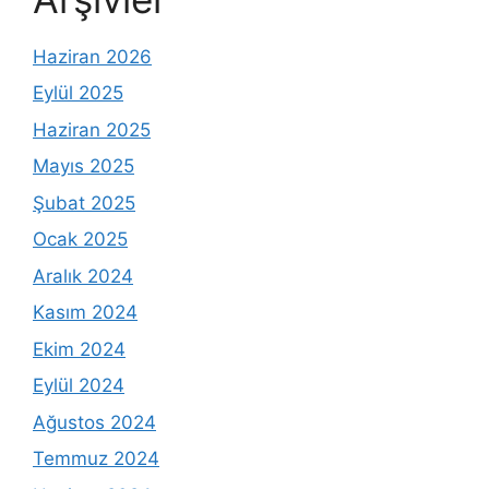
Haziran 2026
Eylül 2025
Haziran 2025
Mayıs 2025
Şubat 2025
Ocak 2025
Aralık 2024
Kasım 2024
Ekim 2024
Eylül 2024
Ağustos 2024
Temmuz 2024